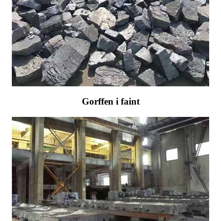
Gorffen i faint